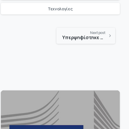
Τεχνολογίες
Next post
Υπερψηφίστηκε το σχέδιο νόμου για την Τεχνητή Νοημοσύνη
-