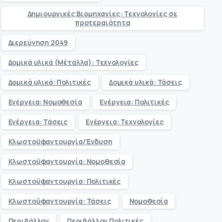
Δημιουργικές Βιομηχανίες: Τεχνολογίες σε
προτεραιότητα
Διερεύνηση 2049
Δομικά υλικά (Μέταλλα): Τεχνολογίες
Δομικά υλικά: Πολιτικές
Δομικά υλικά: Τάσεις
Ενέργεια: Νομοθεσία
Ενέργεια: Πολιτικές
Ενέργεια: Τάσεις
Ενέργεια: Τεχνολογίες
Κλωστοϋφαντουργία/Ένδυση
Κλωστοϋφαντουργία: Νομοθεσία
Κλωστοϋφαντουργία: Πολιτικές
Κλωστοϋφαντουργία: Τάσεις
Νομοθεσία
Περιβάλλον
Περιβάλλον Πολιτικές