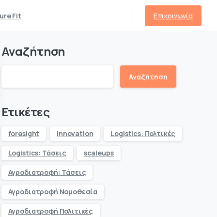
Επικοινωνία
ure Fit
Αναζήτηση
Αναζήτηση
Ετικέτες
foresight
innovation
Logistics: Πολτικές
Logistics: Τάσεις
scaleups
Αγροδιατροφή: Τάσεις
Αγροδιατροφή Νομοθεσία
Αγροδιατροφή Πολιτικές