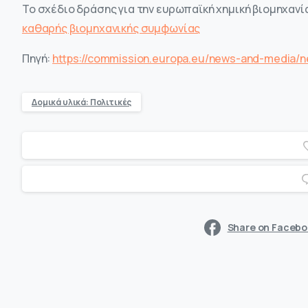
Το σχέδιο δράσης για την ευρωπαϊκή χημική βιομηχανί
καθαρής βιομηχανικής συμφωνίας
Πηγή:
https://commission.europa.eu/news-and-media/n
Δομικά υλικά: Πολιτικές
Share on Faceb