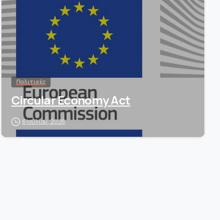
Πολιτικές
Circular Economy Act
6 Ιουλίου, 2026