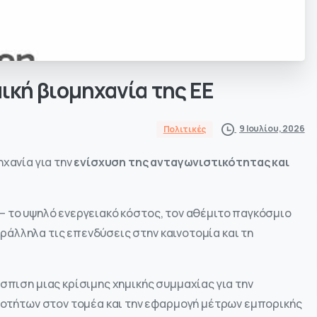
ική
βιομηχανία
της
ΕΕ
9 Ιουλίου, 2026
Πολιτικές
ηχανία για την
ενίσχυση της ανταγωνιστικότητας και
– το υψηλό ενεργειακό κόστος, τον αθέμιτο παγκόσμιο
άλληλα τις επενδύσεις στην καινοτομία και τη
σπιση μιας κρίσιμης χημικής συμμαχίας για την
νοτήτων στον τομέα και την εφαρμογή μέτρων εμπορικής