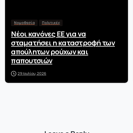
Νομοθεσία
Πολιτικές
Νέοι κανόνες ΕΕ για να
σταματήσει η καταστροφή των
απούλητων ρούχων και
παπουτσιών
29 Ιουλίου, 2026