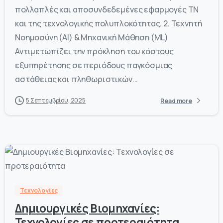
πολλαπλές και αποσυνδεδεμένες εφαρμογές ΤΝ
και της τεχνολογικής πολυπλοκότητας. 2. Τεχνητή
Νοημοσύνη (AI) & Μηχανική Μάθηση (ML)
Αντιμετωπίζει την πρόκληση του κόστους
εξυπηρέτησης σε περιόδους παγκόσμιας
αστάθειας και πληθωριστικών...
5 Σεπτεμβρίου, 2025
Read more
-
0
Τεχνολογίες
Δημιουργικές Βιομηχανίες:
Τεχνολογίες σε προτεραιότητα