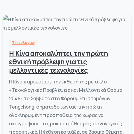
-
0
Τεχνολογίες
Η Κίνα αποκαλύπτει την πρώτη
εθνική πρόβλεψη για τις
μελλοντικές τεχνολογίες
Η Κίνα παρουσίασε την έκθεσή της με τίτλο
«Τεχνολογικές Προβλέψεις και Μελλοντικά Όραμα
2049» το Σάββατο στο Φόρουμ Επιστημόνων
Tengchong, σηματοδοτώντας την πρώτη
ολοκληρωμένη προσπάθεια της χώρας να
σκιαγραφήσει τις μακροπρόθεσμες τεχνολογικές
προοπτικές. Η έκθεση εστιάζει σε βασικά θέματα,