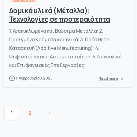
Δομικά υλικά (Μέταλλα):
Τεχνολογίες σε προτεραιότητα
1. Ανακυκλωμένα και Βιώσιμα Μέταλλα: 2.
Προηγμένα Κράματα και Υλικά: 3. Πρόσθετη
Κατασκευή (Additive Manufacturing): 4.
Ψηφιοποίηση και Αυτοματοποίηση: 5. Νανοϋλικά
και Επιφανειακές Επεξεργασίες:
11 Φεβρουαρίου, 2025
Read more
1
2