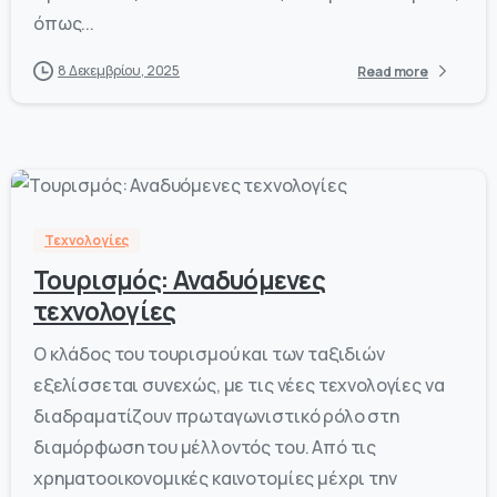
όπως...
8 Δεκεμβρίου, 2025
Read more
-
0
Τεχνολογίες
Τουρισμός: Αναδυόμενες
τεχνολογίες
Ο κλάδος του τουρισμού και των ταξιδιών
εξελίσσεται συνεχώς, με τις νέες τεχνολογίες να
διαδραματίζουν πρωταγωνιστικό ρόλο στη
διαμόρφωση του μέλλοντός του. Από τις
χρηματοοικονομικές καινοτομίες μέχρι την