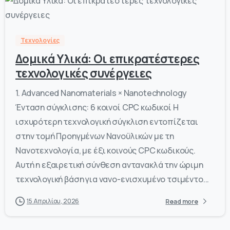
-
0
Τεχνολογίες
Δομικά Υλικά: Οι επικρατέστερες
τεχνολογικές συνέργειες
1. Advanced Nanomaterials × Nanotechnology
Ένταση σύγκλισης: 6 κοινοί CPC κωδικοί Η
ισχυρότερη τεχνολογική σύγκλιση εντοπίζεται
στην τομή Προηγμένων Νανοϋλικών με τη
Νανοτεχνολογία, με έξι κοινούς CPC κωδικούς.
Αυτή η εξαιρετική σύνθεση αντανακλά την ώριμη
τεχνολογική βάση για νανο-ενισχυμένο τσιμέντο...
15 Απριλίου, 2026
Read more