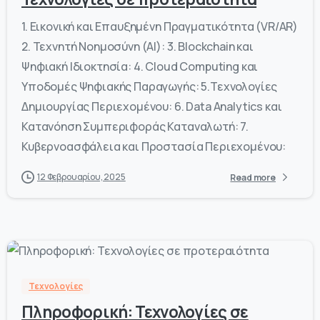
1. Εικονική και Επαυξημένη Πραγματικότητα (VR/AR)
2. Τεχνητή Νοημοσύνη (AI): 3. Blockchain και
Ψηφιακή Ιδιοκτησία: 4. Cloud Computing και
Υποδομές Ψηφιακής Παραγωγής: 5.Τεχνολογίες
Δημιουργίας Περιεχομένου: 6. Data Analytics και
Κατανόηση Συμπεριφοράς Καταναλωτή: 7.
Κυβερνοασφάλεια και Προστασία Περιεχομένου:
12 Φεβρουαρίου, 2025
Read more
-
0
Τεχνολογίες
Πληροφορική: Τεχνολογίες σε