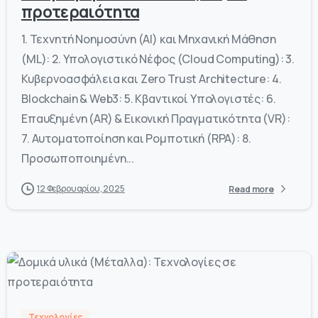
προτεραιότητα
1. Τεχνητή Νοημοσύνη (AI) και Μηχανική Μάθηση
(ML): 2. Υπολογιστικό Νέφος (Cloud Computing): 3.
Κυβερνοασφάλεια και Zero Trust Architecture: 4.
Blockchain & Web3: 5. Κβαντικοί Υπολογιστές: 6.
Επαυξημένη (AR) & Εικονική Πραγματικότητα (VR):
7. Αυτοματοποίηση και Ρομποτική (RPA): 8.
Προσωποποιημένη...
12 Φεβρουαρίου, 2025
Read more
-
0
Τεχνολογίες