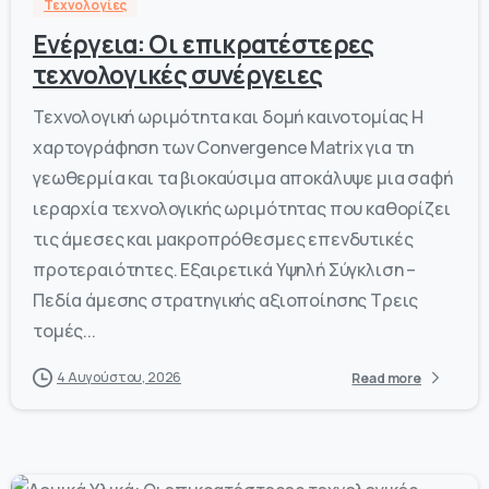
Τεχνολογίες
Ενέργεια: Οι επικρατέστερες
τεχνολογικές συνέργειες
Τεχνολογική ωριμότητα και δομή καινοτομίας Η
χαρτογράφηση των Convergence Matrix για τη
γεωθερμία και τα βιοκαύσιμα αποκάλυψε μια σαφή
ιεραρχία τεχνολογικής ωριμότητας που καθορίζει
τις άμεσες και μακροπρόθεσμες επενδυτικές
προτεραιότητες. Εξαιρετικά Υψηλή Σύγκλιση –
Πεδία άμεσης στρατηγικής αξιοποίησης Τρεις
τομές...
4 Αυγούστου, 2026
Read more