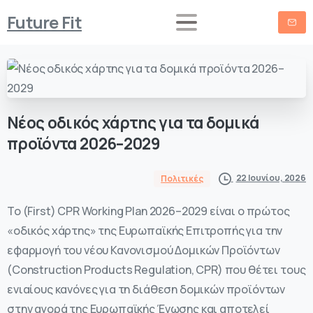
Future Fit
Νέος
οδικός
χάρτης
για
τα
δομικά
προϊόντα
2026–2029
22 Ιουνίου, 2026
Πολιτικές
Το (First) CPR Working Plan 2026–2029 είναι ο πρώτος
«οδικός χάρτης» της Ευρωπαϊκής Επιτροπής για την
εφαρμογή του νέου Κανονισμού Δομικών Προϊόντων
(Construction Products Regulation, CPR) που θέτει τους
ενιαίους κανόνες για τη διάθεση δομικών προϊόντων
στην αγορά της Ευρωπαϊκής Ένωσης και αποτελεί