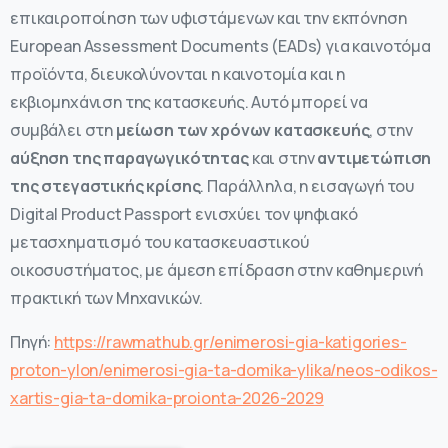
επικαιροποίηση των υφιστάμενων και την εκπόνηση
European Assessment Documents (EADs) για καινοτόμα
προϊόντα, διευκολύνονται η καινοτομία και η
εκβιομηχάνιση της κατασκευής. Αυτό μπορεί να
συμβάλει στη
μείωση των χρόνων κατασκευής
, στην
αύξηση της παραγωγικότητας
και στην
αντιμετώπιση
της στεγαστικής κρίσης
. Παράλληλα, η εισαγωγή του
Digital Product Passport ενισχύει τον ψηφιακό
μετασχηματισμό του κατασκευαστικού
οικοσυστήματος, με άμεση επίδραση στην καθημερινή
πρακτική των Μηχανικών.
Πηγή:
https://rawmathub.gr/enimerosi-gia-katigories-
proton-ylon/enimerosi-gia-ta-domika-ylika/neos-odikos-
xartis-gia-ta-domika-proionta-2026-2029