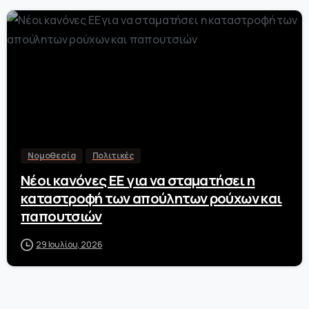
-
Νομοθεσία
Πολιτικές
Νέοι κανόνες ΕΕ για να σταματήσει η
καταστροφή των απούλητων ρούχων και
παπουτσιών
29 Ιουλίου, 2026