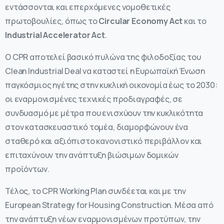
εντάσσονται και επερχόμενες νομοθετικές
πρωτοβουλίες, όπως το
Circular Economy Act
και το
Industrial Accelerator Act
.
Ο CPR αποτελεί βασικό πυλώνα της φιλοδοξίας του
Clean Industrial Deal να καταστεί η Ευρωπαϊκή Ένωση
παγκόσμιος ηγέτης στην κυκλική οικονομία έως το 2030:
οι εναρμονισμένες τεχνικές προδιαγραφές, σε
συνδυασμό με μέτρα που ενισχύουν την κυκλικότητα
στον κατασκευαστικό τομέα, διαμορφώνουν ένα
σταθερό και αξιόπιστο κανονιστικό περιβάλλον και
επιταχύνουν την ανάπτυξη βιώσιμων δομικών
προϊόντων.
Τέλος, το CPR Working Plan συνδέεται και με την
European Strategy for Housing Construction. Μέσα από
την ανάπτυξη νέων εναρμονισμένων προτύπων, την