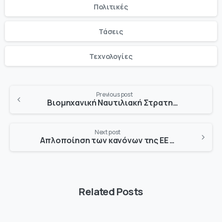
Πολιτικές
Τάσεις
Τεχνολογίες
Previous post
Βιομηχανική Ναυτιλιακή Στρατηγική για έναν βιώσιμο, ανταγωνιστικό και ανθεκτικό ναυτιλιακό τομέα στην ΕΕ
Next post
Απλοποίηση των κανόνων της ΕΕ για τη στήριξη της ανταγωνιστικότητας
Related Posts