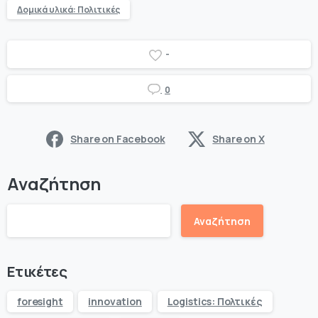
Δομικά υλικά: Πολιτικές
-
0
Share on Facebook
Share on X
Αναζήτηση
Αναζήτηση
Ετικέτες
foresight
innovation
Logistics: Πολτικές