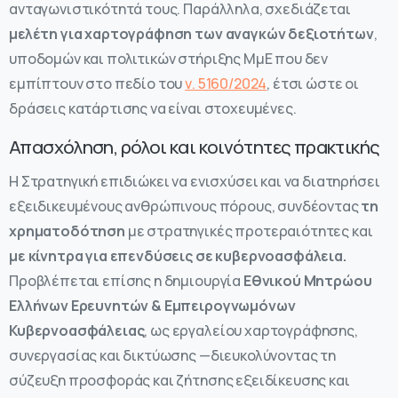
ανταγωνιστικότητά τους. Παράλληλα, σχεδιάζεται
μελέτη για χαρτογράφηση των αναγκών δεξιοτήτων
,
υποδομών και πολιτικών στήριξης ΜμΕ που δεν
εμπίπτουν στο πεδίο του
ν. 5160/2024
, έτσι ώστε οι
δράσεις κατάρτισης να είναι στοχευμένες.
Απασχόληση, ρόλοι και κοινότητες πρακτικής
Η Στρατηγική επιδιώκει να ενισχύσει και να διατηρήσει
εξειδικευμένους ανθρώπινους πόρους, συνδέοντας
τη
χρηματοδότηση
με στρατηγικές προτεραιότητες και
με κίνητρα για επενδύσεις σε κυβερνοασφάλεια.
Προβλέπεται επίσης η δημιουργία
Εθνικού Μητρώου
Ελλήνων Ερευνητών & Εμπειρογνωμόνων
Κυβερνοασφάλειας
, ως εργαλείου χαρτογράφησης,
συνεργασίας και δικτύωσης —διευκολύνοντας τη
σύζευξη προσφοράς και ζήτησης εξειδίκευσης και