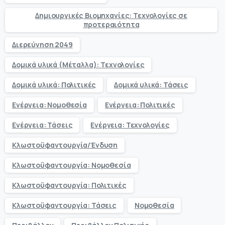
Δημιουργικές Βιομηχανίες: Τεχνολογίες σε
προτεραιότητα
Διερεύνηση 2049
Δομικά υλικά (Μέταλλα): Τεχνολογίες
Δομικά υλικά: Πολιτικές
Δομικά υλικά: Τάσεις
Ενέργεια: Νομοθεσία
Ενέργεια: Πολιτικές
Ενέργεια: Τάσεις
Ενέργεια: Τεχνολογίες
Κλωστοϋφαντουργία/Ένδυση
Κλωστοϋφαντουργία: Νομοθεσία
Κλωστοϋφαντουργία: Πολιτικές
Κλωστοϋφαντουργία: Τάσεις
Νομοθεσία