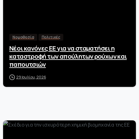
Νομοθεσία
Πολιτικές
Νέοι κανόνες ΕΕ για να σταματήσει η
καταστροφή των απούλητων ρούχων και
παπουτσιών
29 Ιουλίου, 2026
-