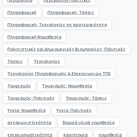
Περιβάλλον
Περιβάλλον Πολιτικές
Πληροφορική
Πληροφορική: Τάσεις
Πληροφορική: Τεχνολογίες σε προτεραιότητα
Πληροφορική Νομοθεσία
Πολιτιστικές και Δημιουργικές Βιομηχανίες: Πολιτικές
Τάσεις
Τεχνολογίες
Τεχνολογίες Πληροφορικής & Επικοινωνιών ΤΠΕ
Τουρισμός
Τουρισμός: Νομοθεσία
Τουρισμός: Πολιτικές
Τουρισμός: Τάσεις
Υγεία: Νομοθεσία
Υγεία: Πολιτικές
ανταγωνιστικότητα
δομικά υλικά νομοθεσία
επιχειρηματικότητα
καινοτομία
νομοθεσία