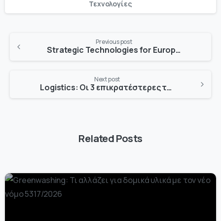
Τεχνολογίες
Previous post
Strategic Technologies for Europe Platform (STEP)
Next post
Logistics: Οι 3 επικρατέστερες τεχνολογικές συνέργειες
Related Posts
-