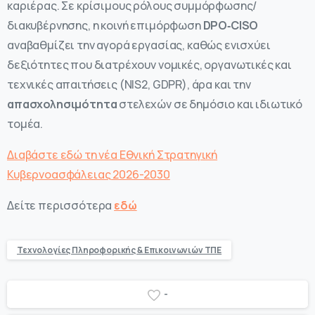
καριέρας. Σε κρίσιμους ρόλους συμμόρφωσης/
διακυβέρνησης, η κοινή επιμόρφωση
DPO‑CISO
αναβαθμίζει την αγορά εργασίας, καθώς ενισχύει
δεξιότητες που διατρέχουν νομικές, οργανωτικές και
τεχνικές απαιτήσεις (NIS2, GDPR), άρα και την
απασχολησιμότητα
στελεχών σε δημόσιο και ιδιωτικό
τομέα.
Διαβάστε εδώ τη νέα Εθνική Στρατηγική
Κυβερνοασφάλειας 2026-2030
Δείτε περισσότερα
εδώ
Τεχνολογίες Πληροφορικής & Επικοινωνιών ΤΠΕ
-