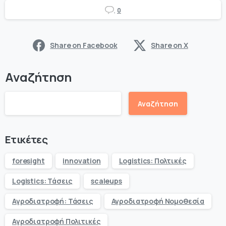
0
Share on Facebook
Share on X
Αναζήτηση
Αναζήτηση
Ετικέτες
foresight
innovation
Logistics: Πολτικές
Logistics: Τάσεις
scaleups
Αγροδιατροφή: Τάσεις
Αγροδιατροφή Νομοθεσία
Αγροδιατροφή Πολιτικές