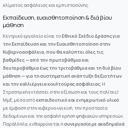
κλίματος ασφάλειας και εμπιστοσύνης.
Εκπαίδευση, ευαισθητοποίηση & διά βίου
μάθηση
Κεντρικό εργαλείο είναι το
Εθνικό Σχέδιο Δράσης για
την Εκπαίδευση και την Ευαισθητοποίηση στην
Κυβερνοασφάλεια, που θα καλύπτει όλες τις
βαθμίδες — από την πρωτοβάθμια και
δευτεροβάθμια έως την τριτοβάθμια και τη διά βίου
μάθηση — για τη συστηματική ανάπτυξη δεξιοτήτων
και την καλλιέργεια κουλτούρας ασφάλειας
. Η
Στρατηγική εντάσσει στην εξίσωση και τους πολίτες/
ΜμΕ, μέσα από
εκπαιδευτικό και ενημερωτικό υλικό
με έμφαση στην κυβερνο‑υγιεινή, την προστασία
δεδομένων και την ασφαλή χρήση ψηφιακών υπηρεσιών.
Παράλληλα, ενθαρρύνεται η
συνεργασία με ακαδημαϊκά