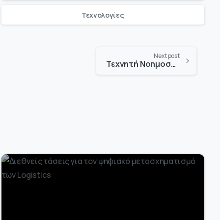
Τεχνολογίες
Next post
Τεχνητή Νοημοσύνη Συναισθημάτων – Emotion AI
-