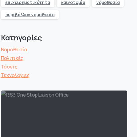
επιχειρηματικότητα
καινοτομία
νομοθεσία
περιβάλλον νομοθεσία
Κατηγορίες
Νομοθεσία
Πολιτικές
Τάσεις
Τεχνολογίες