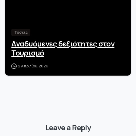
Τάσεις
Αναδυόμενες δεξιότητες στον
Τουρισμό
2 Απριλίου, 2026
Leave a Reply