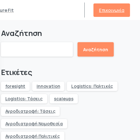
Επικοινωνία
ure Fit
Αναζήτηση
Αναζήτηση
Ετικέτες
foresight
innovation
Logistics: Πολτικές
Logistics: Τάσεις
scaleups
Αγροδιατροφή: Τάσεις
Αγροδιατροφή Νομοθεσία
Αγροδιατροφή Πολιτικές