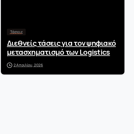
Τάσεις
Διεθνείς τάσεις για τον ψηφιακό
μετασχηματισμό των Logistics
2 Απριλίου, 2026