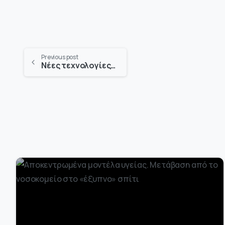
Previous post
Νέες τεχνολογίες ινών μεταμορφώνουν τα υφάσματα
-