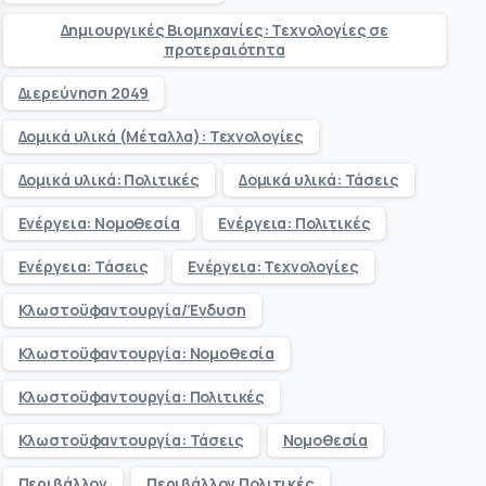
Δημιουργικές Βιομηχανίες: Τεχνολογίες σε
προτεραιότητα
Διερεύνηση 2049
Δομικά υλικά (Μέταλλα): Τεχνολογίες
Δομικά υλικά: Πολιτικές
Δομικά υλικά: Τάσεις
Ενέργεια: Νομοθεσία
Ενέργεια: Πολιτικές
Ενέργεια: Τάσεις
Ενέργεια: Τεχνολογίες
Κλωστοϋφαντουργία/Ένδυση
Κλωστοϋφαντουργία: Νομοθεσία
Κλωστοϋφαντουργία: Πολιτικές
Κλωστοϋφαντουργία: Τάσεις
Νομοθεσία
Περιβάλλον
Περιβάλλον Πολιτικές