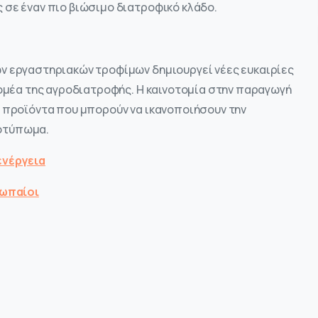
 σε έναν πιο βιώσιμο διατροφικό κλάδο.
ν εργαστηριακών τροφίμων δημιουργεί νέες ευκαιρίες
τομέα της αγροδιατροφής. Η καινοτομία στην παραγωγή
ι προϊόντα που μπορούν να ικανοποιήσουν την
οτύπωμα.
ενέργεια
ρωπαίοι