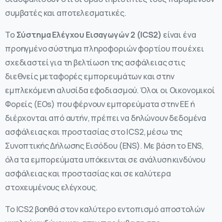
συμβατές και αποτελεσματικές.
Το
Σύστημα Ελέγχου Εισαγωγών 2 (ICS2)
είναι ένα
προηγμένο σύστημα πληροφοριών φορτίου που έχει
σχεδιαστεί για τη βελτίωση της ασφάλειας στις
διεθνείς μεταφορές εμπορευμάτων και στην
εμπλεκόμενη αλυσίδα εφοδιασμού. Όλοι οι Οικονομικοί
Φορείς (EOs) που φέρνουν εμπορεύματα στην ΕΕ ή
διέρχονται από αυτήν, πρέπει να δηλώνουν δεδομένα
ασφάλειας και προστασίας στο ICS2, μέσω της
Συνοπτικής Δήλωσης Εισόδου (ENS). Με βάση το ENS,
όλα τα εμπορεύματα υπόκεινται σε ανάλυση κινδύνου
ασφάλειας και προστασίας και σε καλύτερα
στοχευμένους ελέγχους.
Το ICS2 βοηθά στον καλύτερο εντοπισμό αποστολών