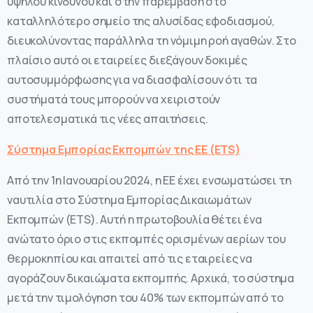
υψηλού κινδύνου και στην παρέμβαση στο
καταλληλότερο σημείο της αλυσίδας εφοδιασμού,
διευκολύνοντας παράλληλα τη νόμιμη ροή αγαθών. Στο
πλαίσιο αυτό οι εταιρείες διεξάγουν δοκιμές
αυτοσυμμόρφωσης για να διασφαλίσουν ότι τα
συστήματά τους μπορούν να χειριστούν
αποτελεσματικά τις νέες απαιτήσεις.
Σύστημα Εμπορίας Εκπομπών της ΕΕ (ETS)
Από την 1η Ιανουαρίου 2024, η ΕΕ έχει ενσωματώσει τη
ναυτιλία στο Σύστημα Εμπορίας Δικαιωμάτων
Εκπομπών (ETS). Αυτή η πρωτοβουλία θέτει ένα
ανώτατο όριο στις εκπομπές ορισμένων αερίων του
θερμοκηπίου και απαιτεί από τις εταιρείες να
αγοράζουν δικαιώματα εκπομπής. Αρχικά, το σύστημα
μετά την τιμολόγηση του 40% των εκπομπών από το