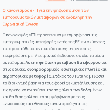
Ο Κανονισμός eFTI για την ψηφιοποίηση των
εμπορευματικών μεταφορών σε ολόκληρη την
Ευρωπαϊκή Ένωση
Ο κανονισμός eFTI πρόκειται να μεταμορφώσει τις
εμπορευματικές μεταφορές εντός της ΕΕ, ενισχύοντας
τις προσπάθειες αντικατάστασης της έντυπης
τεκμηρίωσης με ηλεκτρονικά δεδομένα σε όλα τα μέσα
μεταφοράς.
Αυτή η ψηφιακή μετάβαση θα εφαρμοστεί
στις οδικές, σιδηροδρομικές, εσωτερικές πλωτές και
αεροπορικές μεταφορές
. Στόχος του είναι να μειώσει
τα διοικητικά βάρη για τους φορείς εκμετάλλευσης και
τις αρχές, να ενισχύσει την ασφάλεια των δεδομένων
και θα διασφαλίσει τη συμμόρφωση με τους
ενωσιακούς και εθνικούς κανονισμούς για τις