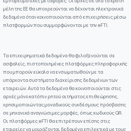
εμπορευματικές μεταφορές. Οι αρχές σε όλα τα κράτη
μέλη της ΕΕ θα υποχρεούνται να δέχονται ηλεκτρονικά
δεδομένα όταν κοινοποιούνται από επιχειρήσεις μέσω
πλατφορμών που συμμορφώνονται με την eFTI.
Τα επιχειρηματικά δεδομένα θα φιλοξενούνται σε
ασφαλείς, πιστοποιημένες πλατφόρμες πληροφορικής
που μπορούν εύκολα να ενσωματωθούν με τα
υπάρχοντα συστήματα διαχείρισης δεδομένων των
εταιρειών. Αυτά τα δεδομένα θα κοινοποιούνται στις
αρχές μόνο κατόπιν ρητού αιτήματος επιθεώρησης,
χρησιμοποιώντας μοναδικούς συνδέσμους πρόσβασης
σε μηχανικά αναγνώσιμες μορφές, όπως κωδικούς QR.
Οι πλατφόρμες eFTI θα επιτρέπουν επίσης στις
εταιρείες να μοιράζονται δεδομένα επιλεκτικά με τους