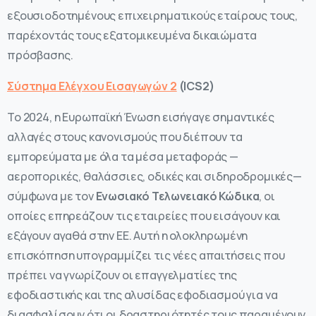
εξουσιοδοτημένους επιχειρηματικούς εταίρους τους,
παρέχοντάς τους εξατομικευμένα δικαιώματα
πρόσβασης.
Σύστημα Ελέγχου Εισαγωγών 2
(ICS2)
Το 2024, η Ευρωπαϊκή Ένωση εισήγαγε σημαντικές
αλλαγές στους κανονισμούς που διέπουν τα
εμπορεύματα με όλα τα μέσα μεταφοράς —
αεροπορικές, θαλάσσιες, οδικές και σιδηροδρομικές—
σύμφωνα με τον
Ενωσιακό Τελωνειακό Κώδικα
, οι
οποίες επηρεάζουν τις εταιρείες που εισάγουν και
εξάγουν αγαθά στην ΕΕ. Αυτή η ολοκληρωμένη
επισκόπηση υπογραμμίζει τις νέες απαιτήσεις που
πρέπει να γνωρίζουν οι επαγγελματίες της
εφοδιαστικής και της αλυσίδας εφοδιασμού για να
διασφαλίσουν ότι οι δραστηριότητές τους παραμένουν