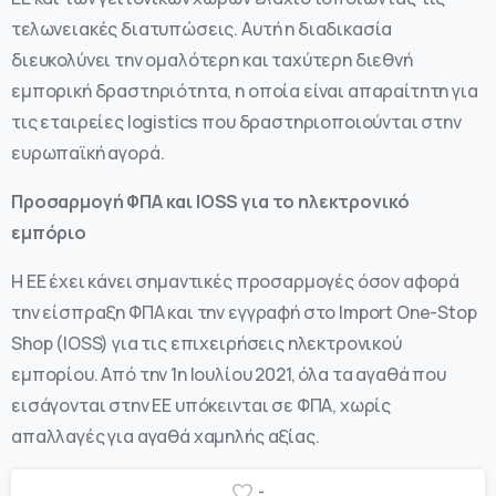
τελωνειακές διατυπώσεις. Αυτή η διαδικασία
διευκολύνει την ομαλότερη και ταχύτερη διεθνή
εμπορική δραστηριότητα, η οποία είναι απαραίτητη για
τις εταιρείες logistics που δραστηριοποιούνται στην
ευρωπαϊκή αγορά.
Προσαρμογή ΦΠΑ και
IOSS
για το ηλεκτρονικό
εμπόριο
Η ΕΕ έχει κάνει σημαντικές προσαρμογές όσον αφορά
την είσπραξη ΦΠΑ και την εγγραφή στο Import One-Stop
Shop (IOSS) για τις επιχειρήσεις ηλεκτρονικού
εμπορίου. Από την 1η Ιουλίου 2021, όλα τα αγαθά που
εισάγονται στην ΕΕ υπόκεινται σε ΦΠΑ, χωρίς
απαλλαγές για αγαθά χαμηλής αξίας.
-