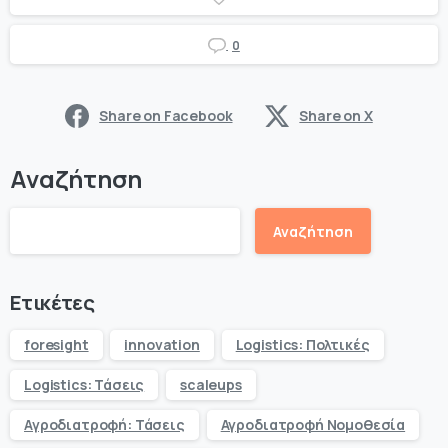
0
Share on Facebook
Share on X
Αναζήτηση
Αναζήτηση
Ετικέτες
foresight
innovation
Logistics: Πολτικές
Logistics: Τάσεις
scaleups
Αγροδιατροφή: Τάσεις
Αγροδιατροφή Νομοθεσία