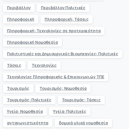
Περιβάλλον
Περιβάλλον Πολιτικές
Πληροφορική
Πληροφορική: Τάσεις
Πληροφορική: Τεχνολογίες σε προτεραιότητα
Πληροφορική Νομοθεσία
Πολιτιστικές και Δημιουργικές Βιομηχανίες: Πολιτικές
Τάσεις
Τεχνολογίες
Τεχνολογίες Πληροφορικής & Επικοινωνιών ΤΠΕ
Τουρισμός
Τουρισμός: Νομοθεσία
Τουρισμός: Πολιτικές
Τουρισμός: Τάσεις
Υγεία: Νομοθεσία
Υγεία: Πολιτικές
ανταγωνιστικότητα
δομικά υλικά νομοθεσία