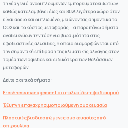
τη νέα γενιά αναδιπλούμενων εμπορευματοκιβωτίων
καθώς καταλαμβάνει έως και 80% λιγότερο χώρο όταν
είναι άδειο και διπλωμένο, μειώνοντας σημαντικά το
CO2 και το κόστος μεταφοράς. Τα παραπάνω σήματα
αναδεικνύουν την τάση για βιωσιμότητα στις
εφοδιαστικές αλυσίδες, η οποία διαμορφώνεται από
την σημαντική επίδραση της κλιματικής αλλαγής στον
τομέα των logistics και ειδικότερα των θαλάσσιων
μεταφορών.
Δείτε σχετικά σήματα:
Freshness management στις αλυσίδες εφοδιασμού
Έξυπνη επαναχρησιμοποιούμενη συσκευασία
Πλαστικές βιοδιασπώμενες συσκευασίες από
σπιρουλίνα