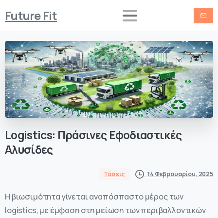
Future Fit
Logistics:
Πράσινες
Εφοδιαστικές
Αλυσίδες
14 Φεβρουαρίου, 2025
Τάσεις
Η βιωσιμότητα γίνεται αναπόσπαστο μέρος των
logistics, με έμφαση στη μείωση των περιβαλλοντικών