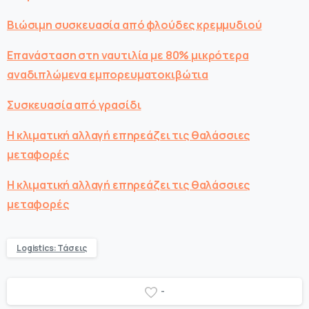
Βιώσιμη συσκευασία από φλούδες κρεμμυδιού
Επανάσταση στη ναυτιλία με 80% μικρότερα
αναδιπλώμενα εμπορευματοκιβώτια
Συσκευασία από γρασίδι
Η κλιματική αλλαγή επηρεάζει τις θαλάσσιες
μεταφορές
Η κλιματική αλλαγή επηρεάζει τις θαλάσσιες
μεταφορές
Logistics: Τάσεις
-