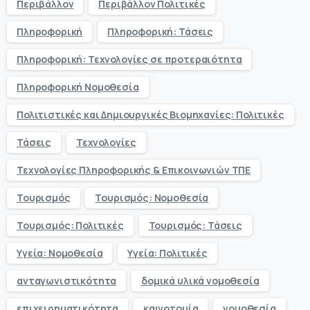
Περιβάλλον
Περιβάλλον Πολιτικές
Πληροφορική
Πληροφορική: Τάσεις
Πληροφορική: Τεχνολογίες σε προτεραιότητα
Πληροφορική Νομοθεσία
Πολιτιστικές και Δημιουργικές Βιομηχανίες: Πολιτικές
Τάσεις
Τεχνολογίες
Τεχνολογίες Πληροφορικής & Επικοινωνιών ΤΠΕ
Τουρισμός
Τουρισμός: Νομοθεσία
Τουρισμός: Πολιτικές
Τουρισμός: Τάσεις
Υγεία: Νομοθεσία
Υγεία: Πολιτικές
ανταγωνιστικότητα
δομικά υλικά νομοθεσία
επιχειρηματικότητα
καινοτομία
νομοθεσία