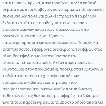
επιπτώσεων. Αρχικά, παρατηρούνται πολλά ασθενή
σήματα που περιλαμβάνουν καινοτομίες στη δημιουργία
συσκευασιών που είναι φιλικές προς το περιβάλλον.
Ενδεικτικά, τέτοια παραδείγματα είναι η χρήση
βιοδιασπώμενων πλαστικών, συσκευασιών από
οργανικά υλικά καθώς και έξυπνων
επαναχρησιμοποιούμενων συσκευασιών. Παράλληλα,
αναπτύσσονται εφαρμογές διαχείρισης τροφίμων στις
αλυσίδες εφοδιασμού στοχεύοντας στην
ελαχιστοποίηση σπατάλης. Ακόμη παρατηρούνται
καινοτομίες στον σχεδιασμό εμπορευματοκιβωτίων για
τη βελτιστοποίηση της μεταφοράς άδειων
εμπορευματοκιβωτίων και τη μείωση του
περιβαλλοντικού και οικονομικού αποτυπώματος,
καθιστώντας τις θαλάσσιες μεταφορές πιο βιώσιμες.
Ένα τέτοιο παράδειγμα είναι το Zbox το οποίο αποτελεί