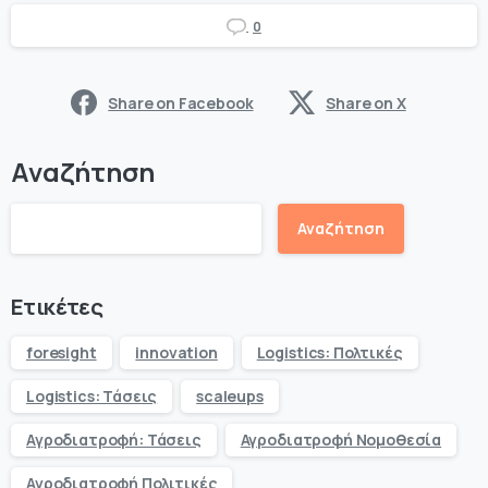
0
Share on Facebook
Share on X
Αναζήτηση
Αναζήτηση
Ετικέτες
foresight
innovation
Logistics: Πολτικές
Logistics: Τάσεις
scaleups
Αγροδιατροφή: Τάσεις
Αγροδιατροφή Νομοθεσία
Αγροδιατροφή Πολιτικές