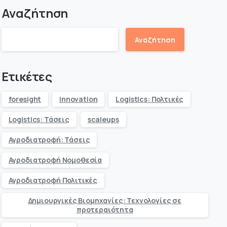
Αναζήτηση
Αναζήτηση
Ετικέτες
foresight
innovation
Logistics: Πολτικές
Logistics: Τάσεις
scaleups
Αγροδιατροφή: Τάσεις
Αγροδιατροφή Νομοθεσία
Αγροδιατροφή Πολιτικές
Δημιουργικές Βιομηχανίες: Τεχνολογίες σε
προτεραιότητα