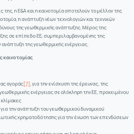
της, η Ε&Α και η καινοτομία αποτελούν το μέλλον της
οτομία, η ανάπτυξη νέων τεχνολογιών και τεχνικών
νδύνους της γεωθερμικής ανάπτυξης. Μέρος της
ξης σε επίπεδο ΕΕ, συμπεριλαμβανομένης της
ην ανάπτυξη της γεωθερμικής ενέργειας.
ς καινοτομίας
ίας αγοράς
[7]
, για την ενίσχυση της έρευνας, της
 γεωθερμικής ενέργειας σε ολόκληρη την ΕΕ, προκειμένου
ς κλίμακες
 για την ανάπτυξη του γεωθερμικού δυναμικού
διωτικής χρηματοδότησης για την ένωση των επενδύσεων