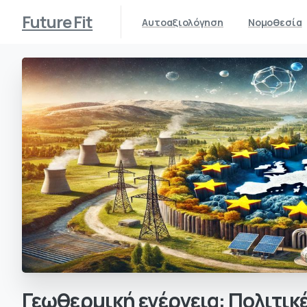
Future Fit
Αυτοαξιολόγηση
Νομοθεσία
Γεωθερμική
ενέργεια:
Πολιτικ