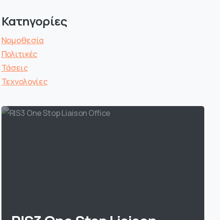
Κατηγορίες
Νομοθεσία
Πολιτικές
Τάσεις
Τεχνολογίες