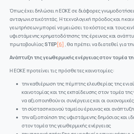
Όπως έχει δηλώσει η ΕΟΚΕ σε διάφορες γνωμοδοτήσεις 
ανταγωνιστικότητάς. Η τεχνολογική πρόοδος και η καιν
γεωτρήσεων μπορεί να μειώσει το κόστος και τους κι
υφιστάμενης χρηματοδότησης της έρευνας και ανάπτυ
πρωτοβουλίας
STEP
[6]
, θα πρέπει να διατεθεί για τ
Ανάπτυξη της γεωθερμικής ενέργειας στον τομέα τη
Η ΕΟΚΕ προτείνει τις πρόσθετες καινοτομίες:
την καθιέρωση της πέμπτης ελευθερίας της ενια
καινοτομίας και της εκπαίδευσης στον τομέα της
να αξιοποιηθούν οι συνέργειες και οι οικονομικέ
τη σύσταση κοινού ταμείου έρευνας και ανάπτυξη
την αξιοποίηση της υφιστάμενης δημόσιας και ι
στον τομέα της γεωθερμικής ενέργειας