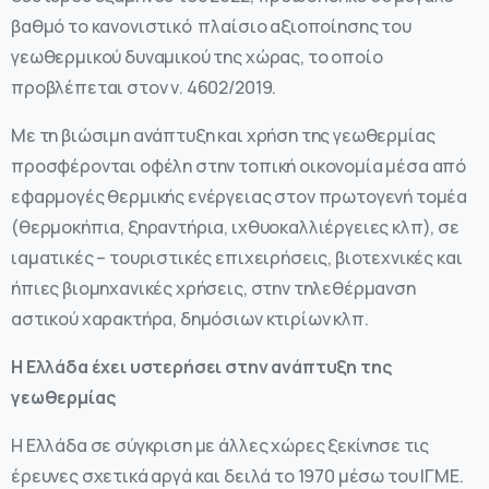
βαθμό το κανονιστικό πλαίσιο αξιοποίησης του
γεωθερμικού δυναμικού της χώρας, το οποίο
προβλέπεται στον ν. 4602/2019.
Με τη βιώσιμη ανάπτυξη και χρήση της γεωθερμίας
προσφέρονται οφέλη στην τοπική οικονομία μέσα από
εφαρμογές θερμικής ενέργειας στον πρωτογενή τομέα
(θερμοκήπια, ξηραντήρια, ιχθυοκαλλιέργειες κλπ), σε
ιαματικές – τουριστικές επιχειρήσεις, βιοτεχνικές και
ήπιες βιομηχανικές χρήσεις, στην τηλεθέρμανση
αστικού χαρακτήρα, δημόσιων κτιρίων κλπ.
Η Ελλάδα έχει υστερήσει στην ανάπτυξη της
γεωθερμίας
Η Ελλάδα σε σύγκριση με άλλες χώρες ξεκίνησε τις
έρευνες σχετικά αργά και δειλά το 1970 μέσω του ΙΓΜΕ.