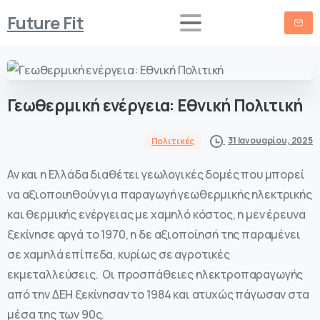
Future Fit
Γεωθερμική
ενέργεια:
Εθνική
Πολιτική
31 Ιανουαρίου, 2025
Πολιτικές
Αν και η Ελλάδα διαθέτει γεωλογικές δομές που μπορεί
να αξιοποιηθούν για παραγωγή γεωθερμικής ηλεκτρικής
και θερμικής ενέργειας με χαμηλό κόστος, η μεν έρευνα
ξεκίνησε αργά το 1970, η δε αξιοποίησή της παραμένει
σε χαμηλά επίπεδα, κυρίως σε αγροτικές
εκμεταλλεύσεις. Οι προσπάθειες ηλεκτροπαραγωγής
από την ΔΕΗ ξεκίνησαν το 1984 και ατυχώς πάγωσαν στα
μέσα της των 90ς.