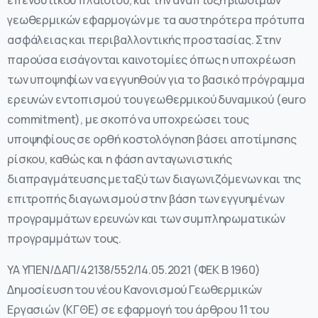
γεωθερμικών εφαρμογών με τα αυστηρότερα πρότυπα
ασφάλειας και περιβαλλοντικής προστασίας. Στην
παρούσα εισάγονται καινοτομίες όπως η υποχρέωση
των υποψηφίων να εγγυηθούν για το βασικό πρόγραμμα
ερευνών εντοπισμού του γεωθερμικού δυναμικού (euro
commitment), με σκοπό να υποχρεώσει τους
υποψηφίους σε ορθή κοστολόγηση βάσει αποτίμησης
ρίσκου, καθώς και η φάση ανταγωνιστικής
διαπραγμάτευσης μεταξύ των διαγωνιζόμενων και της
επιτροπής διαγωνισμού στην βάση των εγγυημένων
προγραμμάτων ερευνών και των συμπληρωματικών
προγραμμάτων τους.
ΥΑ ΥΠΕΝ/ΔΑΠ/42138/552/14.05.2021 (ΦΕΚ Β 1960)
Δημοσίευση του νέου Κανονισμού Γεωθερμικών
Εργασιών (KΓΘΕ) σε εφαρμογή του άρθρου 11 του