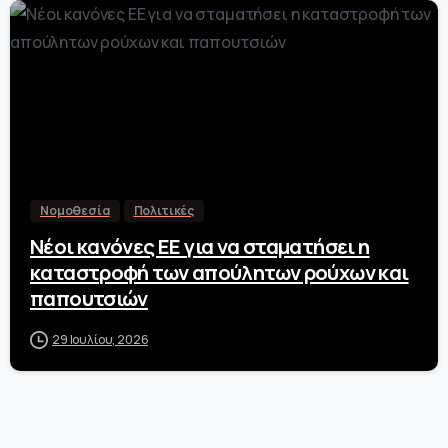
0
Νομοθεσία
Πολιτικές
Νέοι κανόνες ΕΕ για να σταματήσει η
καταστροφή των απούλητων ρούχων και
παπουτσιών
29 Ιουλίου, 2026