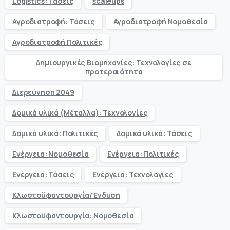
Logistics: Τάσεις
scaleups
Αγροδιατροφή: Τάσεις
Αγροδιατροφή Νομοθεσία
Αγροδιατροφή Πολιτικές
Δημιουργικές Βιομηχανίες: Τεχνολογίες σε
προτεραιότητα
Διερεύνηση 2049
Δομικά υλικά (Μέταλλα): Τεχνολογίες
Δομικά υλικά: Πολιτικές
Δομικά υλικά: Τάσεις
Ενέργεια: Νομοθεσία
Ενέργεια: Πολιτικές
Ενέργεια: Τάσεις
Ενέργεια: Τεχνολογίες
Κλωστοϋφαντουργία/Ένδυση
Κλωστοϋφαντουργία: Νομοθεσία