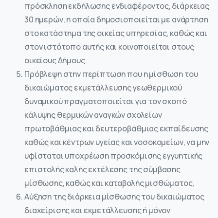
πρόσκληση εκδήλωσης ενδιαφέροντος, διάρκειας
30 ημερών, η οποία δημοσιοποιείται με ανάρτηση
στο κατάστημα της οικείας υπηρεσίας, καθώς και
στον ιστότοπο αυτής και κοινοποιείται στους
οικείους Δήμους.
Πρόβλεψη στην περίπτωση που η μίσθωση του
δικαιώματος εκμετάλλευσης γεωθερμικού
δυναμικού πραγματοποιείται για τον σκοπό
κάλυψης θερμικών αναγκών σχολείων
πρωτοβάθμιας και δευτεροβάθμιας εκπαίδευσης
καθώς και κέντρων υγείας και νοσοκομείων, να μην
υφίσταται υποχρέωση προσκόμισης εγγυητικής
επιστολής καλής εκτέλεσης της σύμβασης
μίσθωσης, καθώς και καταβολής μισθώματος.
Αύξηση της διάρκεια μίσθωσης του δικαιώματος
διαχείρισης και εκμετάλλευσης ή μόνον