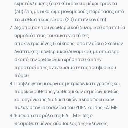
εκμετάλλευσης (αρχική διάρκεια μέχρι τριάντα
(30) έτη, µε δικαίωμα μονομερούς παράτασης από
το μισθωτή έως είκοσι (20) επιπλέον έτη).
Αξιοποίηση του γεωθερμικού δυναμικού στα πεδία
αρμοδιότητας του συντονιστή της
αποκεντρωμένης διοίκησης, στο πλαίσιο Σχεδίων
Ανάπτυξης Γεωθερμικού Δυναμικού, με απώτερο
σκοπό την ορθολογική χρήση του και την
προστασία της ανανεωσιμότητας του φυσικού
πόρου.
Πρόβλεψη δημιουργίας μητρώων καταγραφής και
παρακολούθησης γεωθερμικών σημείων, καθώς
και οργάνωσης διαδικτυακών πληροφοριακών
πυλών στην ιστοσελίδα του ΥΠΕΝ και της ΕΑΓΜΕ
Έμφαση στο ρόλο της Ε.Α.Γ.Μ.Ε. ως ο
θεσμοθετημένος σύμβουλος της Ελληνικής