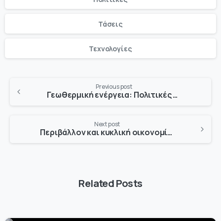
Τάσεις
Τεχνολογίες
Previous post
Γεωθερμική ενέργεια: Πολιτικές Ε.Ε
Next post
Περιβάλλον και κυκλική οικονομία: Θεσμικό, Κανονιστικό και Νομικό Πλαίσιο στην Ευρώπη
Related Posts