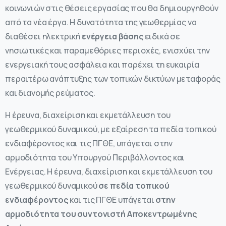
κοινωνιών στις θέσεις εργασίας που θα δημιουργηθούν
από τα νέα έργα. Η δυνατότητα της γεωθερμίας να
διαθέσει ηλεκτρική
ενέργεια βάσης
ειδικά σε
νησιωτικές και παραμεθόριες περιοχές, ενισχύει την
ενεργειακή τους ασφάλεια και παρέχει τη ευκαιρία
περαιτέρω ανάπτυξης των τοπικών δικτύων μεταφοράς
και διανομής ρεύματος.
Η έρευνα, διαχείριση και εκμετάλλευση του
γεωθερμικού δυναμικού, με εξαίρεση τα πεδία τοπικού
ενδιαφέροντος και τις ΠΓΘΕ, υπάγεται στην
αρμοδιότητα του Υπουργού Περιβάλλοντος και
Ενέργειας. Η έρευνα, διαχείριση και εκμετάλλευση του
γεωθερμικού δυναμικού
σε πεδία τοπικού
ενδιαφέροντος
και τις ΠΓΘΕ υπάγεται
στην
αρμοδιότητα του συντονιστή Αποκεντρωμένης