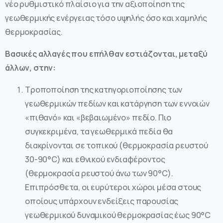
νέο ρυθμιστικό πλαίσιο για την αξιοποίηση της
γεωθερμικής ενέργειας τόσο υψηλής όσο και χαμηλής
θερμοκρασίας.
Βασικές αλλαγές που επήλθαν εστιάζονται, μεταξύ
άλλων, στην:
Τροποποίηση της κατηγοριοποίησης των
γεωθερμικών πεδίων και κατάργηση των εννοιών
«πιθανό» και «βεβαιωμένο» πεδίο. Πιο
συγκεκριμένα, τα γεωθερμικά πεδία θα
διακρίνονται σε τοπικού (θερμοκρασία ρευστού
30-90°C) και εθνικού ενδιαφέροντος
(θερμοκρασία ρευστού άνω των 90°C).
Επιπρόσθετα, οι ευρύτεροι χώροι μέσα στους
οποίους υπάρχουν ενδείξεις παρουσίας
γεωθερμικού δυναμικού θερμοκρασίας έως 90°C