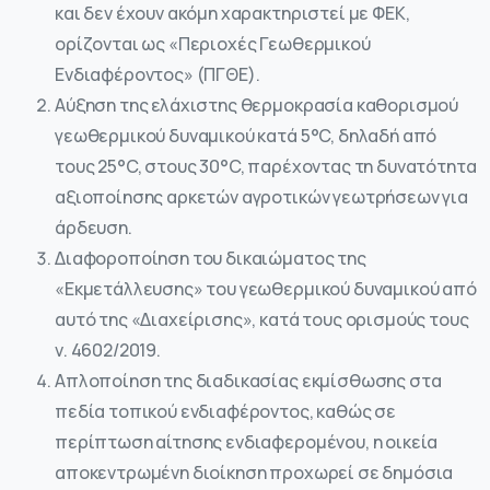
και δεν έχουν ακόμη χαρακτηριστεί με ΦΕΚ,
ορίζονται ως «Περιοχές Γεωθερμικού
Ενδιαφέροντος» (ΠΓΘΕ).
Αύξηση της ελάχιστης θερμοκρασία καθορισμού
γεωθερμικού δυναμικού κατά 5°C, δηλαδή από
τους 25°C, στους 30°C, παρέχοντας τη δυνατότητα
αξιοποίησης αρκετών αγροτικών γεωτρήσεων για
άρδευση.
Διαφοροποίηση του δικαιώματος της
«Εκμετάλλευσης» του γεωθερμικού δυναμικού από
αυτό της «Διαχείρισης», κατά τους ορισμούς τους
ν. 4602/2019.
Απλοποίηση της διαδικασίας εκμίσθωσης στα
πεδία τοπικού ενδιαφέροντος, καθώς σε
περίπτωση αίτησης ενδιαφερομένου, η οικεία
αποκεντρωμένη διοίκηση προχωρεί σε δημόσια