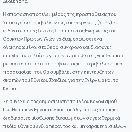
Διοίκησης.
Η απόφαση αποτελεί μέρος της προσπάθειας του
Υπουργείου Περιβάλλοντος και Ενέργειας (ΥΠΕΝ) και
ειδικότερα της Γενικής Γραμματείας Ενέργειας και
Ορυκτών Πρώτων Υλών να διαμορφώσει ένα
ολοκληρωμένο, σταθερό, σύγχρονο και διαφανές
επενδυτικό πλαίσιο για την ανάπτυξη της γεωθερμίας,
με αυστηρά πρότυπα ασφάλειας και περιβαλλοντικής
προστασίας, που θα συμβάλει στην επίτευξη των
σκοπών του Εθνικού Σχεδίου για την Ενέργεια και το
Κλίμα.
Σε συνέχεια της δημοσίευσης του νέου Κανονισμού
Γεωθερμικών Εργασιών και της ΥΑ για τους όρους και
διαδικασίες μίσθωσης δικαιωμάτων σε γεωθερμικά
πεδία εθνικού ενδιαφέροντος και μη χαρακτηρισμένων