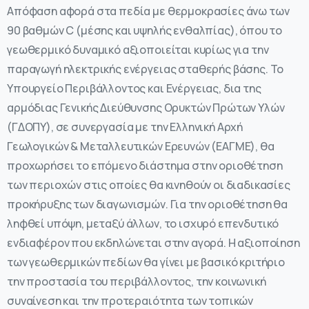
Απόφαση αφορά στα πεδία με θερμοκρασίες άνω των
90 βαθμών C (μέσης και υψηλής ενθαλπίας), όπου το
γεωθερμικό δυναμικό αξιοποιείται κυρίως για την
παραγωγή ηλεκτρικής ενέργειας σταθερής βάσης. Το
Υπουργείο Περιβάλλοντος και Ενέργειας, δια της
αρμόδιας Γενικής Διεύθυνσης Ορυκτών Πρώτων Υλών
(ΓΔΟΠΥ), σε συνεργασία με την Ελληνική Αρχή
Γεωλογικών & Μεταλλευτικών Ερευνών (ΕΑΓΜΕ), θα
προχωρήσει το επόμενο διάστημα στην οριοθέτηση
των περιοχών στις οποίες θα κινηθούν οι διαδικασίες
προκήρυξης των διαγωνισμών. Για την οριοθέτηση θα
ληφθεί υπόψη, μεταξύ άλλων, το ισχυρό επενδυτικό
ενδιαφέρον που εκδηλώνεται στην αγορά. Η αξιοποίηση
των γεωθερμικών πεδίων θα γίνει με βασικό κριτήριο
την προστασία του περιβάλλοντος, την κοινωνική
συναίνεση και την προτεραιότητα των τοπικών