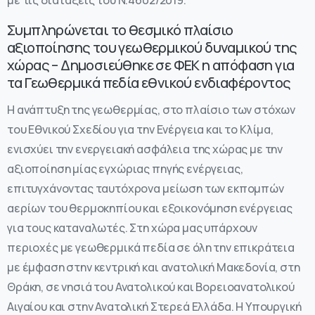
Συμπληρώνεται το θεσμικό πλαίσιο
αξιοποίησης του γεωθερμικού δυναμικού της
χώρας – Δημοσιεύθηκε σε ΦΕΚ η απόφαση για
τα Γεωθερμικά πεδία εθνικού ενδιαφέροντος
Η ανάπτυξη της γεωθερμίας, στο πλαίσιο των στόχων
του Εθνικού Σχεδίου για την Ενέργεια και το Κλίμα,
ενισχύει την ενεργειακή ασφάλεια της χώρας με την
αξιοποίηση μίας εγχώριας πηγής ενέργειας,
επιτυγχάνοντας ταυτόχρονα μείωση των εκπομπών
αερίων του θερμοκηπίου και εξοικονόμηση ενέργειας
για τους καταναλωτές. Στη χώρα μας υπάρχουν
περιοχές με γεωθερμικά πεδία σε όλη την επικράτεια
με έμφαση στην κεντρική και ανατολική Μακεδονία, στη
Θράκη, σε νησιά του Ανατολικού και Βορειοανατολικού
Αιγαίου και στην Ανατολική Στερεά Ελλάδα. Η Υπουργική