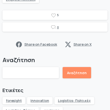
5
0
Share on Facebook
Share on X
Αναζήτηση
Αναζήτηση
Ετικέτες
foresight
innovation
Logistics: Πολτικές