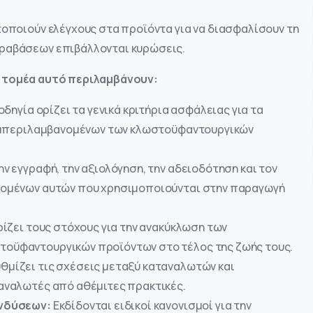
οποιούν ελέγχους στα προϊόντα για να διασφαλίσουν τη
ραβάσεων επιβάλλονται κυρώσεις.
ν τομέα αυτό περιλαμβάνουν:
οδηγία ορίζει τα γενικά κριτήρια ασφάλειας για τα
συμπεριλαμβανομένων των κλωστοϋφαντουργικών
ν εγγραφή, την αξιολόγηση, την αδειοδότηση και τον
νομένων αυτών που χρησιμοποιούνται στην παραγωγή
ρίζει τους στόχους για την ανακύκλωση των
οϋφαντουργικών προϊόντων στο τέλος της ζωής τους.
θμίζει τις σχέσεις μεταξύ καταναλωτών και
αναλωτές από αθέμιτες πρακτικές.
ενδύσεων:
Εκδίδονται ειδικοί κανονισμοί για την