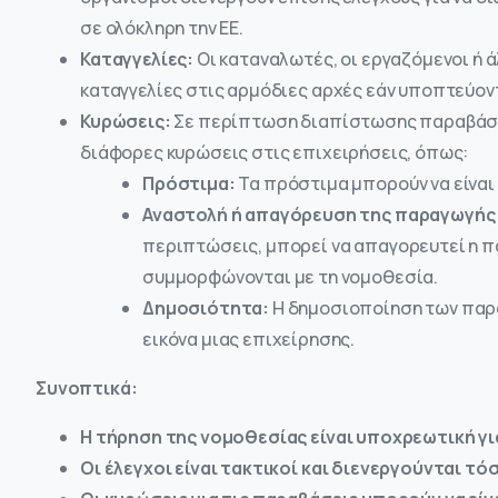
σε ολόκληρη την ΕΕ.
Καταγγελίες:
Οι καταναλωτές, οι εργαζόμενοι ή
καταγγελίες στις αρμόδιες αρχές εάν υποπτεύοντ
Κυρώσεις:
Σε περίπτωση διαπίστωσης παραβάσεω
διάφορες κυρώσεις στις επιχειρήσεις, όπως:
Πρόστιμα:
Τα πρόστιμα μπορούν να είναι 
Αναστολή ή απαγόρευση της παραγωγής 
περιπτώσεις, μπορεί να απαγορευτεί η π
συμμορφώνονται με τη νομοθεσία.
Δημοσιότητα:
Η δημοσιοποίηση των παρα
εικόνα μιας επιχείρησης.
Συνοπτικά:
Η τήρηση της νομοθεσίας είναι υποχρεωτική γι
Οι έλεγχοι είναι τακτικοί και διενεργούνται τ