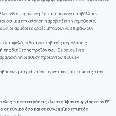
 άλλα ενδιαφερόμενα μέρη μπορούν να υποβάλλουν
αι ότι μια επιχείρηση παραβιάζει τη νομοθεσία.
ν, οι αρμόδιες αρχές μπορούν να επιβάλλουν
πολύ υψηλά, ειδικά για σοβαρές παραβάσεις.
ή της διάθεσης προϊόντων:
Σε ορισμένες
αραγωγή ή η διάθεση προϊόντων που δεν
βάσεων μπορεί να έχει αρνητικές επιπτώσεις στην
α όλες τις επιχειρήσεις κλωστοϋφαντουργίας στην ΕΕ.
όσο σε εθνικό όσο και σε ευρωπαϊκό επίπεδο.