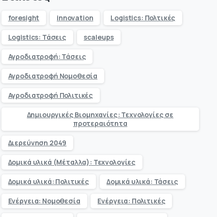
foresight
innovation
Logistics: Πολτικές
Logistics: Τάσεις
scaleups
Αγροδιατροφή: Τάσεις
Αγροδιατροφή Νομοθεσία
Αγροδιατροφή Πολιτικές
Δημιουργικές Βιομηχανίες: Τεχνολογίες σε
προτεραιότητα
Διερεύνηση 2049
Δομικά υλικά (Μέταλλα): Τεχνολογίες
Δομικά υλικά: Πολιτικές
Δομικά υλικά: Τάσεις
Ενέργεια: Νομοθεσία
Ενέργεια: Πολιτικές