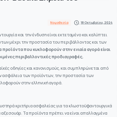
18 Οκτωβρίου, 2024
Νομοθεσία
ουργία και την ένδυση είναι εκτεταμένο και καλύπτει
ντων μέχρι την προστασία του περιβάλλοντος και των
τα προϊόντα που κυκλοφορούν στην ενιαία αγορά είναι
ριμένες περιβαλλοντικές προδιαγραφές.
ϊκές οδηγίες και κανονισμούς, και συμπληρώνεται από
την ασφάλεια των προϊόντων, την προστασία των
λοφορούν στην ελληνική αγορά.
αυστηρά κριτήρια ασφαλείας για τα κλωστοϋφαντουργικά
α αξεσουάρ. Τα προϊόντα πρέπει να είναι απαλλαγμένα