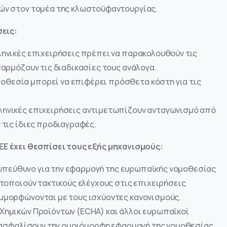
ών στον τομέα της κλωστοϋφαντουργίας.
σεις:
ληνικές επιχειρήσεις πρέπει να παρακολουθούν τις
αρμόζουν τις διαδικασίες τους ανάλογα.
οθεσία μπορεί να επιφέρει πρόσθετα κόστη για τις
ληνικές επιχειρήσεις αντιμετωπίζουν ανταγωνισμό από
 τις ίδιες προδιαγραφές.
ΕΕ έχει θεσπίσει τους εξής μηχανισμούς:
ι υπεύθυνο για την εφαρμογή της ευρωπαϊκής νομοθεσίας
τοποιούν τακτικούς ελέγχους στις επιχειρήσεις
μμορφώνονται με τους ισχύοντες κανονισμούς.
Χημικών Προϊόντων (ECHA) και άλλοι ευρωπαϊκοί
διασφαλίσουν την ομοιόμορφη εφαρμογή της νομοθεσίας