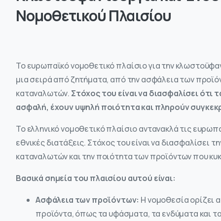
Νομοθετικού
Πλαισίου
Το ευρωπαϊκό νομοθετικό πλαίσιο για την κλωστοϋφαντ
μια σειρά από ζητήματα, από την ασφάλεια των προϊό
καταναλωτών.
Στόχος του είναι να διασφαλίσει ότι 
ασφαλή, έχουν υψηλή ποιότητα και πληρούν συγκεκ
Το ελληνικό νομοθετικό πλαίσιο αντανακλά τις ευρωπα
εθνικές διατάξεις. Στόχος του είναι να διασφαλίσει 
καταναλωτών και την ποιότητα των προϊόντων που κυκ
Βασικά σημεία του πλαισίου αυτού είναι:
Ασφάλεια των προϊόντων:
Η νομοθεσία ορίζει 
προϊόντα, όπως τα υφάσματα, τα ενδύματα και τ