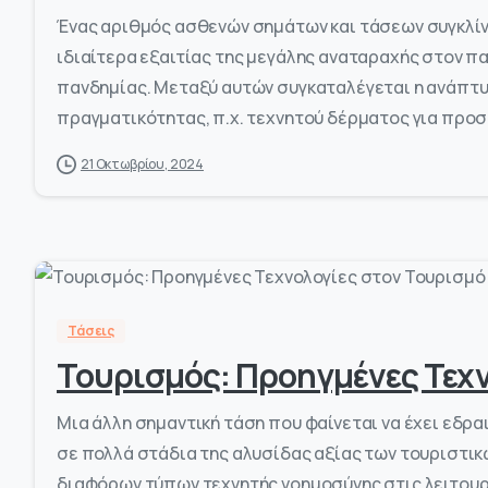
Ένας αριθμός ασθενών σημάτων και τάσεων συγκλίν
ιδιαίτερα εξαιτίας της μεγάλης αναταραχής στον 
πανδημίας. Μεταξύ αυτών συγκαταλέγεται η ανάπτυ
πραγματικότητας, π.χ. τεχνητού δέρματος για προσ
21 Οκτωβρίου, 2024
Τάσεις
Τουρισμός: Προηγμένες Τεχν
Μια άλλη σημαντική τάση που φαίνεται να έχει εδρ
σε πολλά στάδια της αλυσίδας αξίας των τουριστι
διαφόρων τύπων τεχνητής νοημοσύνης στις λειτουρ