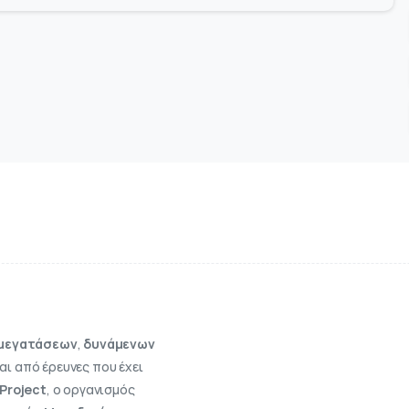
μεγατάσεων
,
δυνάμενων
αι από έρευνες που έχει
 Project
, ο οργανισμός