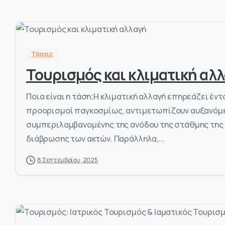
Τάσεις
Τουρισμός και κλιματική αλ
Ποια είναι η τάση;Η κλιματική αλλαγή επηρεάζει έντ
προορισμοί παγκοσμίως, αντιμετωπίζουν αυξανόμεν
συμπεριλαμβανομένης της ανόδου της στάθμης της 
διάβρωσης των ακτών. Παράλληλα,...
8 Σεπτεμβρίου, 2025