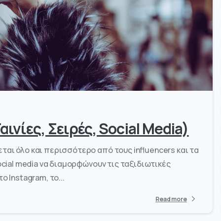
-
0
αινίες, Σειρές, Social Media)
ται όλο και περισσότερο από τους influencers και τα
social media να διαμορφώνουν τις ταξιδιωτικές
Instagram, το...
Read more