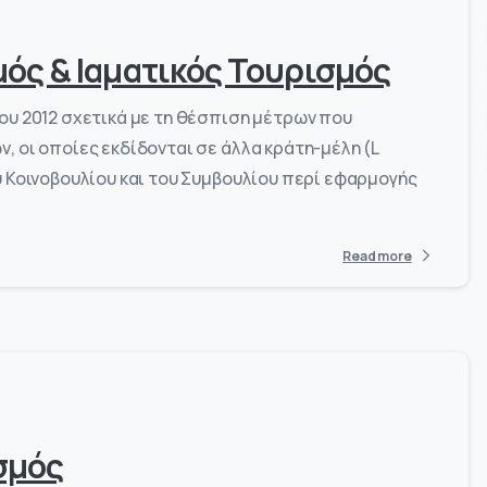
μός & Ιαματικός Τουρισμός
ίου 2012 σχετικά με τη θέσπιση μέτρων που
, οι οποίες εκδίδονται σε άλλα κράτη-μέλη (L
ύ Κοινοβουλίου και του Συμβουλίου περί εφαρμογής
Read more
-
0
σμός