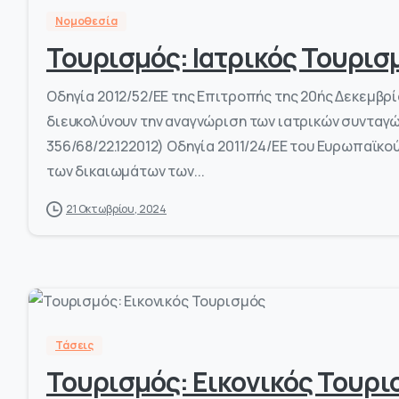
Νομοθεσία
Τουρισμός: Ιατρικός Τουρισ
Οδηγία 2012/52/ΕΕ της Επιτροπής της 20ής Δεκεμβρ
διευκολύνουν την αναγνώριση των ιατρικών συνταγών
356/68/22.122012) Οδηγία 2011/24/ΕΕ του Ευρωπαϊκο
των δικαιωμάτων των...
21 Οκτωβρίου, 2024
Τάσεις
Τουρισμός: Εικονικός Τουρι