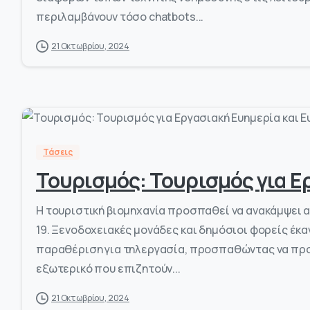
περιλαμβάνουν τόσο chatbots...
21 Οκτωβρίου, 2024
Τάσεις
Τουρισμός: Τουρισμός για Ερ
Η τουριστική βιομηχανία προσπαθεί να ανακάμψει 
19. Ξενοδοχειακές μονάδες και δημόσιοι φορείς έκα
παραθέριση για τηλεργασία, προσπαθώντας να προ
εξωτερικό που επιζητούν...
21 Οκτωβρίου, 2024