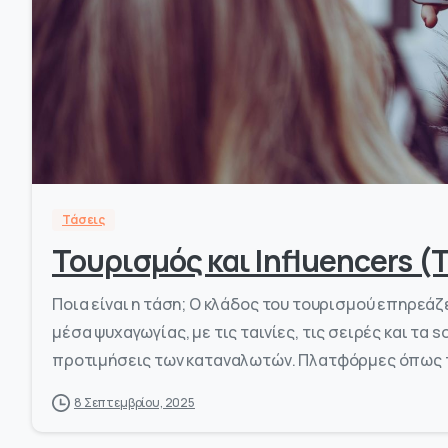
Τάσεις
Τουρισμός και Influencers (Τ
Ποια είναι η τάση; Ο κλάδος του τουρισμού επηρεάζε
μέσα ψυχαγωγίας, με τις ταινίες, τις σειρές και τα 
προτιμήσεις των καταναλωτών. Πλατφόρμες όπως το 
8 Σεπτεμβρίου, 2025