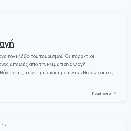
-
0
λαγή
ονα τον κλάδο του τουρισμού. Οι παράκτιοι
ες απειλές από την κλιματική αλλαγή,
θάλασσας, των ακραίων καιρικών συνθηκών και της
Read more
-
0