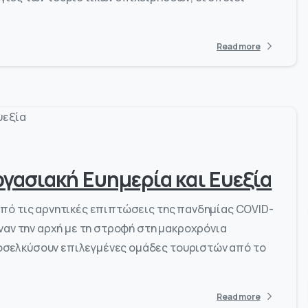
Read more
-
0
γασιακή Ευημερία και Ευεξία
από τις αρνητικές επιπτώσεις της πανδημίας COVID-
ναν την αρχή με τη στροφή στη μακροχρόνια
σελκύσουν επιλεγμένες ομάδες τουριστών από το
Read more