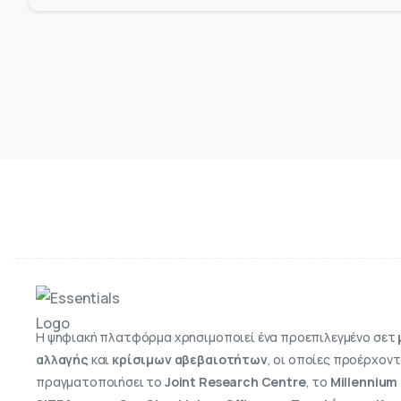
Η ψηφιακή πλατφόρμα χρησιμοποιεί ένα προεπιλεγμένο σετ
αλλαγής
και
κρίσιμων αβεβαιοτήτων
, οι οποίες προέρχοντ
πραγματοποιήσει το
Joint Research Centre
, το
Millennium