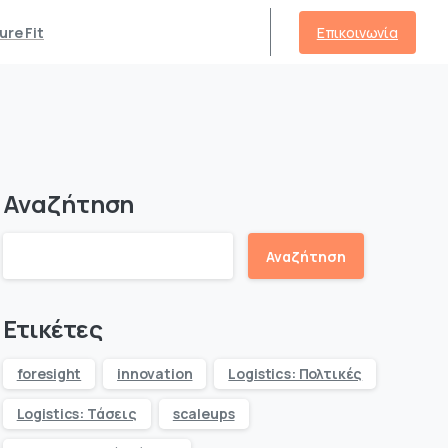
Επικοινωνία
ure Fit
Αναζήτηση
Αναζήτηση
Ετικέτες
foresight
innovation
Logistics: Πολτικές
Logistics: Τάσεις
scaleups